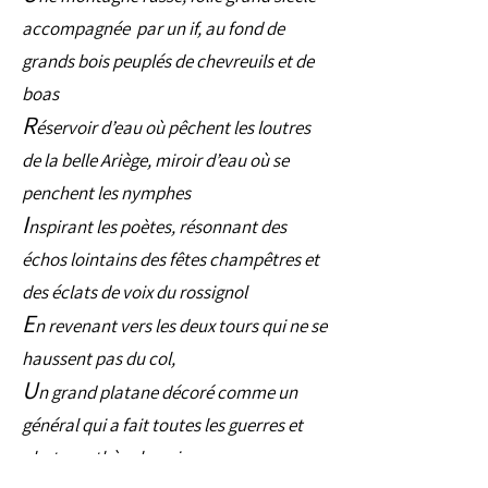
accompagnée par un if, au fond de
grands bois peuplés de chevreuils et de
boas
R
éservoir d’eau où pêchent les loutres
de la belle Ariège, miroir d’eau où se
penchent les nymphes
I
nspirant les poètes, résonnant des
échos lointains des fêtes champêtres et
des éclats de voix du rossignol
E
n revenant vers les deux tours qui ne se
haussent pas du col,
U
n grand platane décoré comme un
général qui a fait toutes les guerres et
photosynthèse la paix.