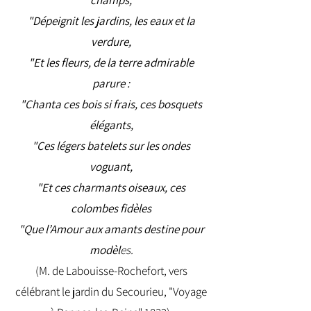
champs,
"Dépeignit les jardins, les eaux et la
verdure,
"Et les fleurs, de la terre admirable
parure :
"Chanta ces bois si frais, ces bosquets
élégants,
"Ces légers batelets sur les ondes
voguant,
"Et ces charmants oiseaux, ces
colombes fidèles
"Que l’Amour aux amants destine pour
modèl
es.
(M. de Labouisse-Rochefort, vers
célébrant le jardin du Secourieu, "Voyage