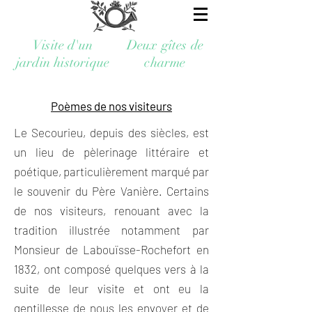
Visite d'un
Deux gîtes de
jardin historique
charme
Poèmes de nos visiteurs
Le Secourieu, depuis des siècles, est
un lieu de pèlerinage littéraire et
poétique, particulièrement marqué par
le souvenir du Père Vanière. Certains
de nos visiteurs, renouant avec la
tradition illustrée notamment par
Monsieur de Labouïsse-Rochefort en
1832, ont composé quelques vers à la
suite de leur visite et ont eu la
gentillesse de nous les envoyer et de