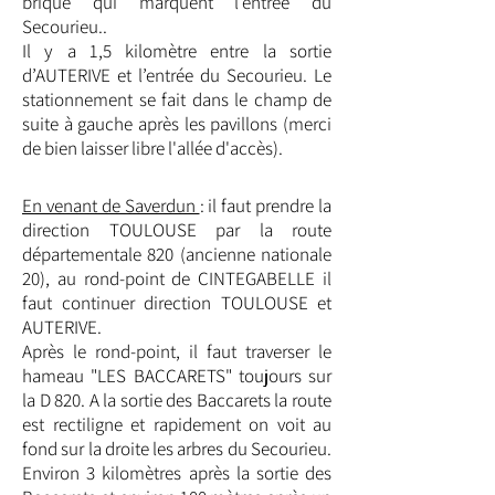
brique qui marquent l’entrée du
Secourieu..
Il y a 1,5 kilomètre entre la sortie
d’AUTERIVE et l’entrée du Secourieu. Le
stationnement se fait dans le champ de
suite à gauche après les pavillons (merci
de bien laisser libre l'allée d'accès).
En venant de Saverdun
: il faut prendre la
direction TOULOUSE par la route
départementale 820 (ancienne nationale
20), au rond-point de CINTEGABELLE il
faut continuer direction TOULOUSE et
AUTERIVE.
Après le rond-point, il faut traverser le
hameau "LES BACCARETS" toujours sur
la D 820. A la sortie des Baccarets la route
est rectiligne et rapidement on voit au
fond sur la droite les arbres du Secourieu.
Environ 3 kilomètres après la sortie des