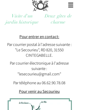
Visite d'un
Deux gîtes de
jardin historique
charme
Pour entrer en
contact:
Par courrier postal à l'adresse suivante :
"Le Secourieu", RD 820, 31550
CINTEGABELLE.
Par courrier électronique à l'adresse
suivante :
"
lesecourieu@gmail.com
"
Par téléphone au
06.62.90.78.08
Pour venir au Secourieu