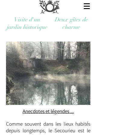
Visite d'un
Deux gîtes de
jardin historique
charme
Anecdotes et légendes ...
Comme souvent dans les lieux habités
depuis longtemps, le Secourieu est le