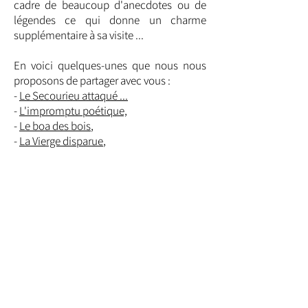
cadre de beaucoup d'anecdotes ou de
légendes ce qui donne un charme
supplémentaire à sa visite ...
En voici quelques-unes que nous nous
proposons de partager avec vous :
-
Le Secourieu attaqué ...
-
L'impromptu poétique,
-
Le boa des bois
,
-
La Vierge disparue
,